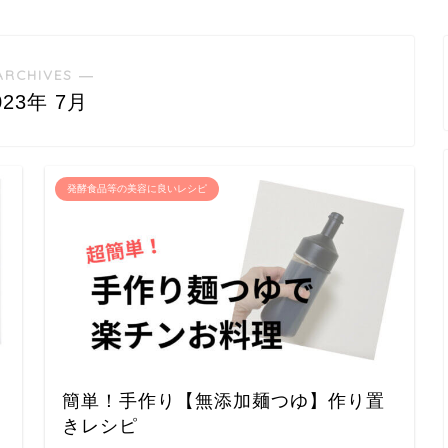
ARCHIVES ―
023年 7月
発酵食品等の美容に良いレシピ
簡単！手作り【無添加麺つゆ】作り置
きレシピ