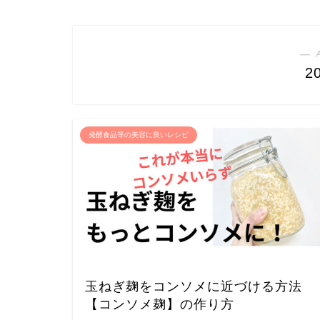
― 
2
発酵食品等の美容に良いレシピ
玉ねぎ麹をコンソメに近づける方法
【コンソメ麹】の作り方