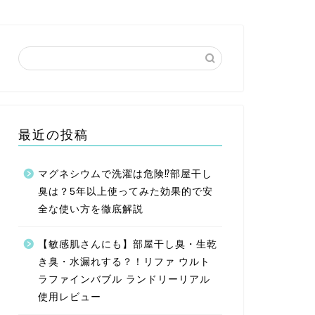
最近の投稿
マグネシウムで洗濯は危険⁉︎部屋干し
臭は？5年以上使ってみた効果的で安
全な使い方を徹底解説
【敏感肌さんにも】部屋干し臭・生乾
き臭・水漏れする？！リファ ウルト
ラファインバブル ランドリーリアル
使用レビュー