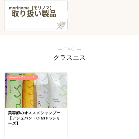
― TAG ―
クラスエス
adjuvant【アジュバン】
美容師のオススメシャンプー
【アジュバン・Class Sシリ
ーズ】