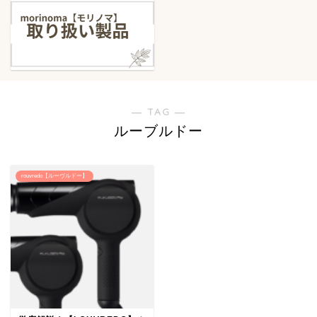
― TAG ―
ルーブルドー
rouvredo【ルーヴルドー】