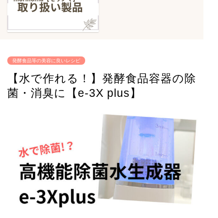
発酵食品等の美容に良いレシピ
【水で作れる！】発酵食品容器の除
菌・消臭に【e-3X plus】