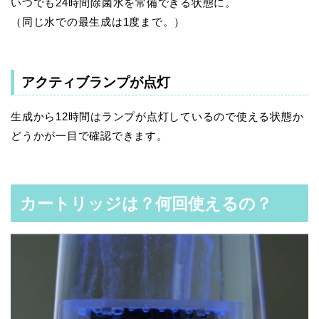
いつでも24時間除菌水を常備できる状態に。
（同じ水での最生成は1度まで。）
アクティブランプが点灯
生成から12時間はランプが点灯しているので使える状態か
どうかが一目で確認できます。
カートリッジは？何回使えるの？