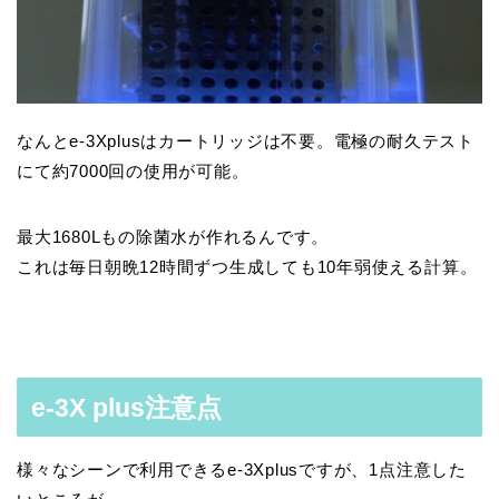
なんとe-3Xplusはカートリッジは不要。電極の耐久テスト
にて約7000回の使用が可能。
最大1680Lもの除菌水が作れるんです。
これは毎日朝晩12時間ずつ生成しても10年弱使える計算。
e-3X plus注意点
様々なシーンで利用できるe-3Xplusですが、1点注意した