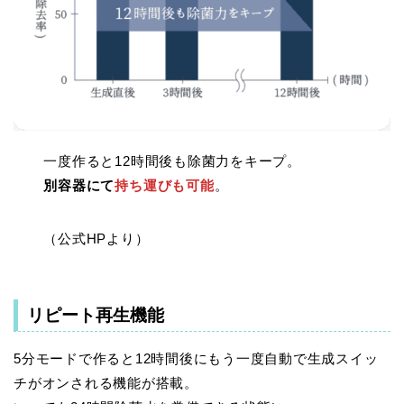
一度作ると12時間後も除菌力をキープ。
別容器にて
持ち運びも可能
。
（公式HPより）
リピート再生機能
5分モードで作ると12時間後にもう一度自動で生成スイッ
チがオンされる機能が搭載。