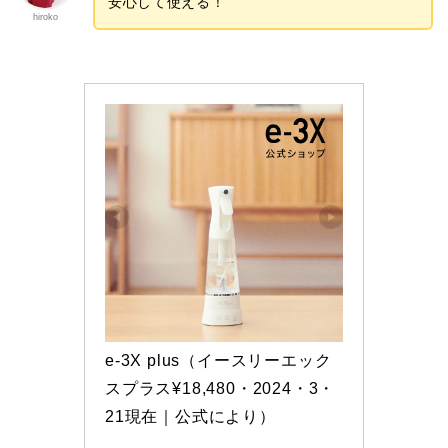
安心して使える！
hiroko
e-3X plus（イースリーエック
スプラス¥18,480・2024・3・
21現在｜公式により）