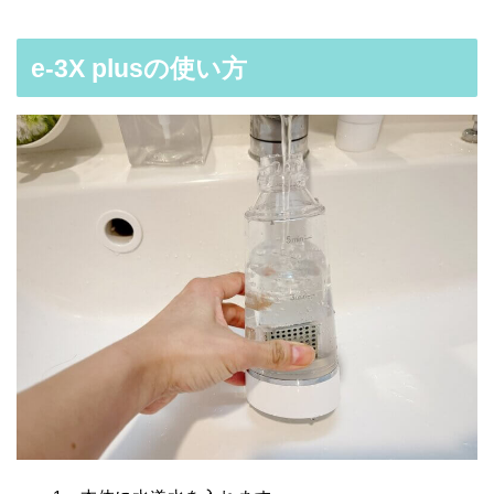
e-3X plusの使い方