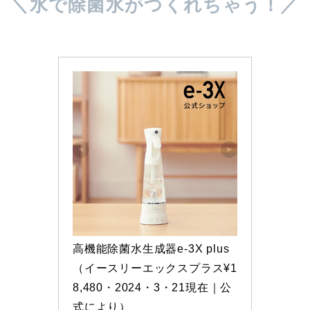
＼水で除菌水がつくれちゃう！／
高機能除菌水生成器e-3X plus
（イースリーエックスプラス¥1
8,480・2024・3・21現在｜公
式により）