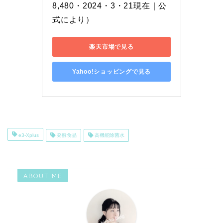
8,480・2024・3・21現在｜公
式により）
楽天市場で見る
Yahoo!ショッピングで見る
e3-Xplus
発酵食品
高機能除菌水
ABOUT ME