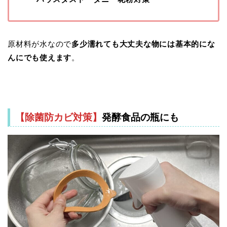
原材料が水なので
多少濡れても大丈夫な物には基本的にな
んにでも使えます
。
【除菌防カビ対策】
発酵食品の瓶にも