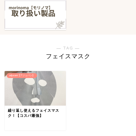
― TAG ―
フェイスマスク
adjuvant【アジュバン】
繰り返し使えるフェイスマス
ク！【コスパ最強】