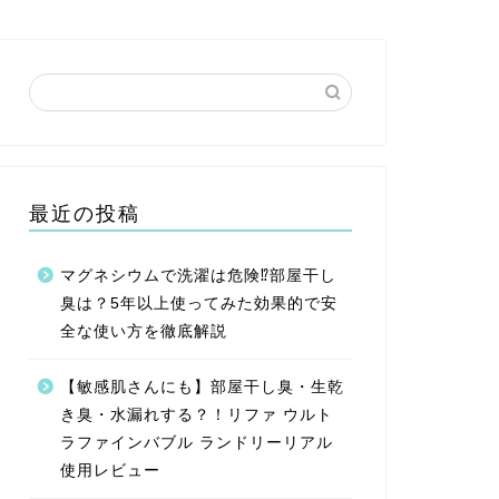
最近の投稿
マグネシウムで洗濯は危険⁉︎部屋干し
臭は？5年以上使ってみた効果的で安
全な使い方を徹底解説
【敏感肌さんにも】部屋干し臭・生乾
き臭・水漏れする？！リファ ウルト
ラファインバブル ランドリーリアル
使用レビュー