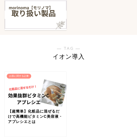
― TAG ―
イオン導入
お肌に関する記事
【超簡単】化粧品に混ぜるだ
けで高機能ビタミンC美容液・
アプレシエとは