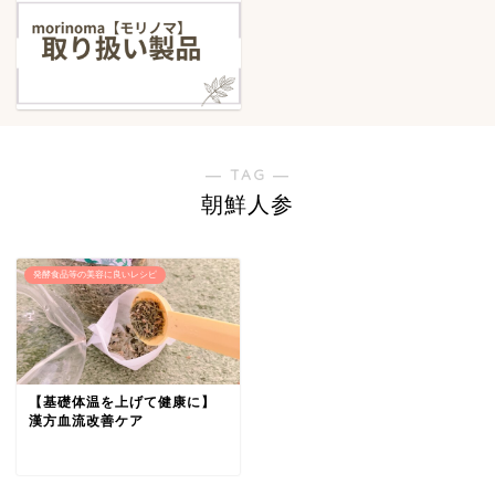
― TAG ―
朝鮮人参
発酵食品等の美容に良いレシピ
【基礎体温を上げて健康に】
漢方血流改善ケア